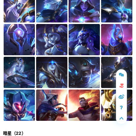
暗星（22）