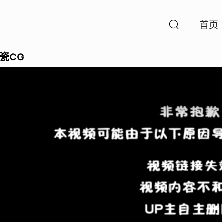
首页
瓷CG