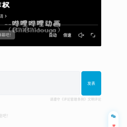
发表
请遵守《评论管理条例》文明评论
座吧！