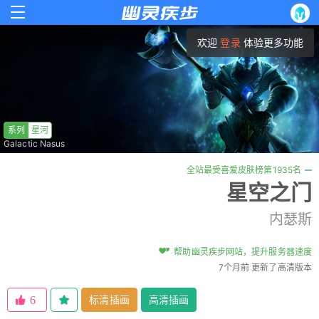
欢迎
登录
体验更多功能
系列
星河
Galactic Nasus
全站最受喜爱皮肤榜第1935名
星空之门
内瑟斯
帮助幽灵疾步网站，提升服务器速度
7个月前 更新了高清版本
标清插画
高清插画
6