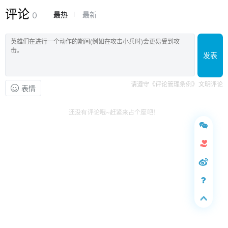
评论
最热
最新
0
发表
请遵守《评论管理条例》文明评论
表情
还没有评论哦~赶紧来占个座吧！