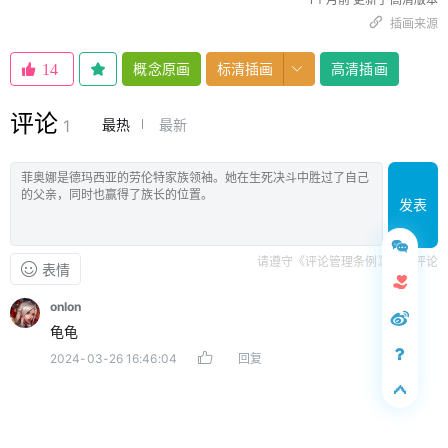
插画来源
概念原画
标清插画
高清插画
14
评论
最热
最新
1
发表
请遵守《评论管理条例》文明评论
表情
onIon
龟龟
2024-03-26 16:46:04
回复