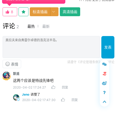
标清插画
高清插画
8
评论
最热
最新
2
发表
请遵守《评论管理条例》文明评论
表情
默遥
这两个应该是特战先锋吧
2020-04-02 17:24:27
回复
Jeno
调整了
2020-04-02 17:47:30
回复