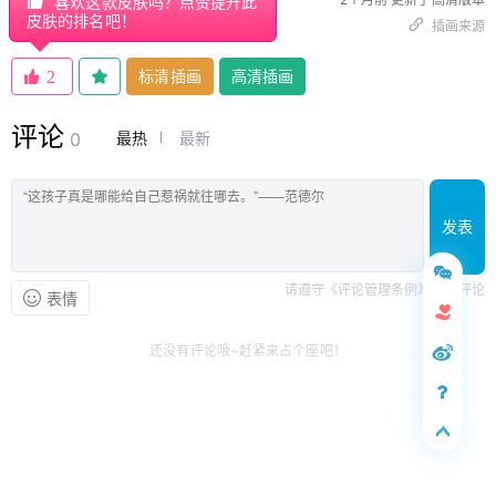
喜欢这款皮肤吗？点赞提升此
皮肤的排名吧！
插画来源
标清插画
高清插画
2
评论
最热
最新
0
发表
请遵守《评论管理条例》文明评论
表情
还没有评论哦~赶紧来占个座吧！