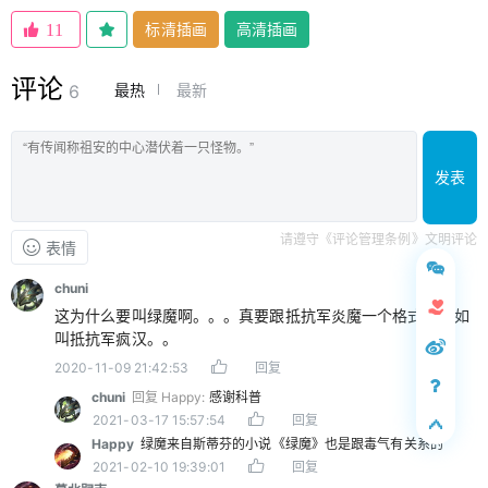
标清插画
高清插画
11
评论
最热
最新
6
发表
请遵守《评论管理条例》文明评论
表情
chuni
这为什么要叫绿魔啊。。。真要跟抵抗军炎魔一个格式还不如
叫抵抗军疯汉。。
2020-11-09 21:42:53
回复
chuni
回复 Happy:
感谢科普
2021-03-17 15:57:54
回复
Happy
绿魔来自斯蒂芬的小说《绿魔》也是跟毒气有关系的
2021-02-10 19:39:01
回复