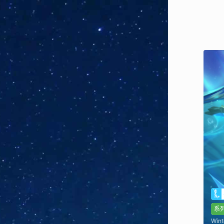
系
Wint