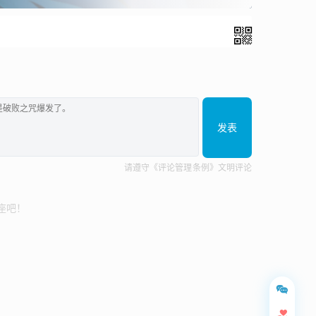
发表
请遵守《评论管理条例》文明评论
座吧！