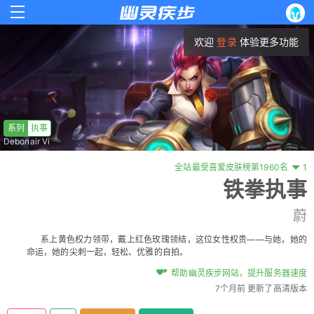
欢迎
登录
体验更多功能
系列
执事
Debonair Vi
全站最受喜爱皮肤榜第1960名
1
铁拳执事
蔚
系上黄色权力领带，戴上红色玫瑰领结，这位女性权贵——与她，她的
命运，她的尖刺一起，轻松、优雅的自拍。
帮助幽灵疾步网站，提升服务器速度
7个月前 更新了高清版本