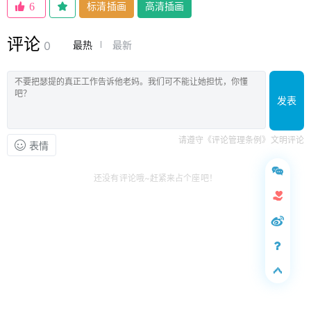
标清插画
高清插画
6
评论
最热
最新
0
发表
请遵守《评论管理条例》文明评论
表情
还没有评论哦~赶紧来占个座吧！