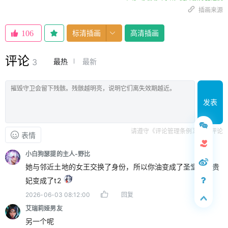
插画来源
标清插画
高清插画
106
评论
最热
最新
3
发表
请遵守《评论管理条例》文明评论
表情
小白狗瑟提的主人-野比
她与邻近土地的女王交换了身份，所以你油变成了圣堂，希贵
妃变成了t2
2026-06-03 08:12:00
回复
艾瑞莉娅男友
另一个呢