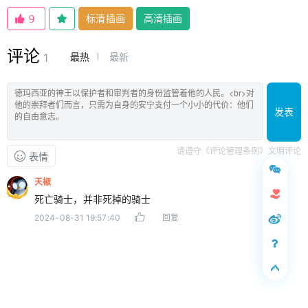
标清插画
高清插画
9
评论
最热
最新
1
发表
请遵守《评论管理条例》文明评论
表情
天椒
死亡骑士，并非死掉的骑士
2024-08-31 19:57:40
回复