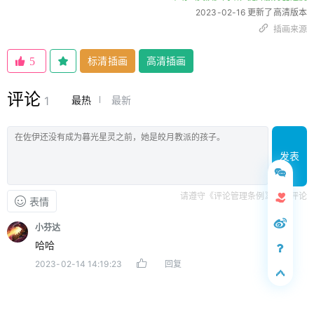
2023-02-16 更新了高清版本
插画来源
标清插画
高清插画
5
评论
最热
最新
1
发表
请遵守《评论管理条例》文明评论
表情
小芬达
哈哈
2023-02-14 14:19:23
回复