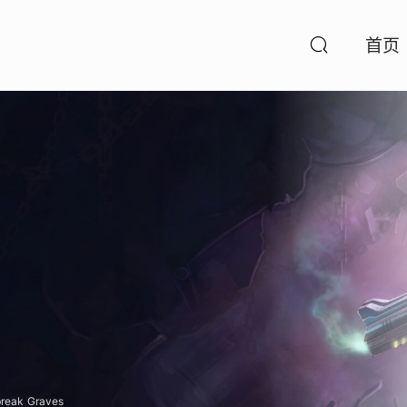
首页
break Graves