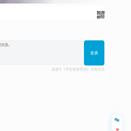
发表
请遵守《评论管理条例》文明评论