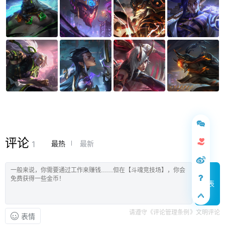
评论
最热
最新
1
发表
请遵守《评论管理条例》文明评论
表情